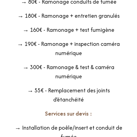
→ 80€ - Ramonage conduits de fumée
→ 180€ - Ramonage + entretien granulés
→ 160€ - Ramonage + test fumigène
→ 190€ - Ramonage + inspection caméra
numérique
→ 300€ - Ramonage & test & caméra
numérique
→ 55€ - Remplacement des joints
d’étanchéité
Services sur devis :
→ Installation de poêle/insert et conduit de
fumée