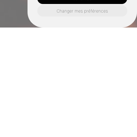
Changer mes préférences
Un besoin pour l'entretien de
vos conduits de fumée ?