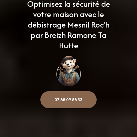
Optimisez la sécurité de
votre maison avec le
débistrage Mesnil Roc'h
par Breizh Ramone Ta
Hutte
07 88 09 88 33