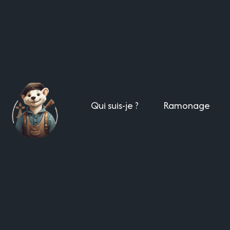
Qui suis-je ?
Ramonage