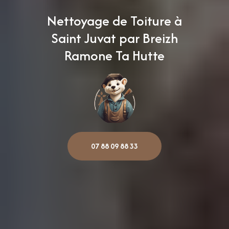
Nettoyage de Toiture à
Saint Juvat par Breizh
Ramone Ta Hutte
07 88 09 88 33