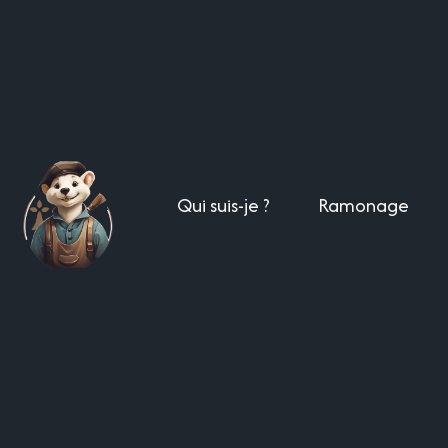
Qui suis-je ?
Ramonage